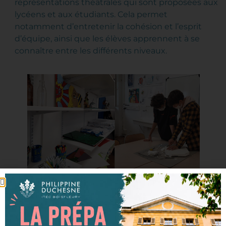
représentations théâtrales qui sont proposées aux
lycéens et aux étudiants. Cela permet
notamment d’entretenir la cohésion et l’esprit
d’équipe, ainsi que les élèves apprennent à se
connaître entre les différents niveaux.