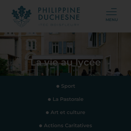
MENU
La vie au lycée
Sport
La Pastorale
Art et culture
Actions Caritatives