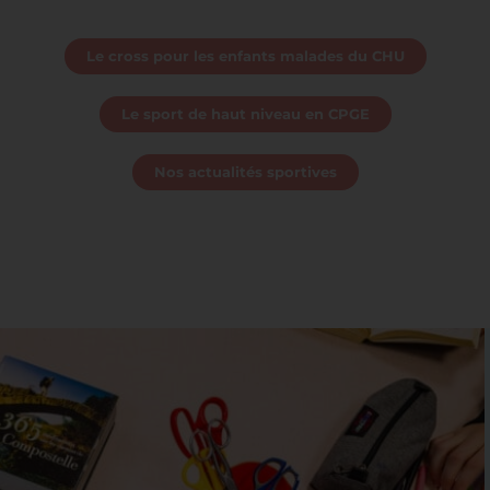
Le cross pour les enfants malades du CHU
Le sport de haut niveau en CPGE
Nos actualités sportives