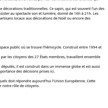
décorations traditionnelles. Ce sapin, qui est souvent l’un des
ssister au spectacle son et lumière, donné de 16h à 21h. Les
s artisans locaux aux décorations de Noël ou encore des
 espace public où se trouve l’hémicycle. Construit entre 1994 et
 par les citoyens des 27 États membres, travaillent ensemble
es députés, il est construit dans un immense globe et est aussi
mportance des décisions prises ici.
.
quels doit répondre aujourd’hui l’Union Européenne. Cette
 notre rôle de citoyens.