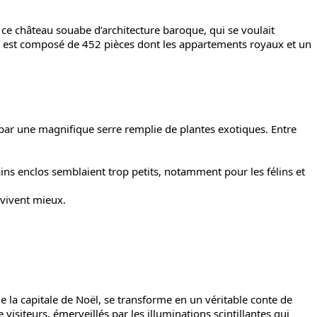
ce château souabe d’architecture baroque, qui se voulait
au est composé de 452 pièces dont les appartements royaux et un
 par une magnifique serre remplie de plantes exotiques. Entre
ns enclos semblaient trop petits, notamment pour les félins et
 vivent mieux.
 la capitale de Noël, se transforme en un véritable conte de
visiteurs, émerveillés par les illuminations scintillantes qui