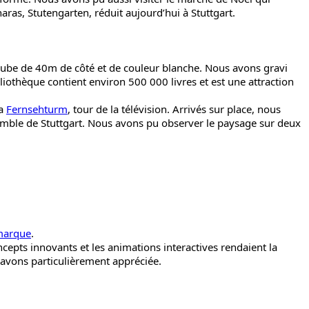
 haras, Stutengarten, réduit aujourd’hui à Stuttgart.
un cube de 40m de côté et de couleur blanche. Nous avons gravi
liothèque contient environ 500 000 livres et est une attraction
la
Fernsehturm
, tour de la télévision. Arrivés sur place, nous
semble de Stuttgart. Nous avons pu observer le paysage sur deux
marque
.
ncepts innovants et les animations interactives rendaient la
 avons particulièrement appréciée.