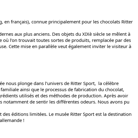
 en français), connue principalement pour les chocolats Ritter
rnes aux plus anciens. Des objets du XIXè siècle se mêlent à
e où l’on trouvait toutes sortes de produits, remplacée par des
se. Cette mise en parallèle veut également inviter le visiteur à
e nous plonge dans l’univers de Ritter Sport, la célèbre
 familiale ainsi que le processus de fabrication du chocolat,
rédients utilisés et des méthodes de production. Après avoir
rmis notamment de sentir les différentes odeurs. Nous avons pu
es éditions limitées. Le musée Ritter Sport est la destination
 allemande !