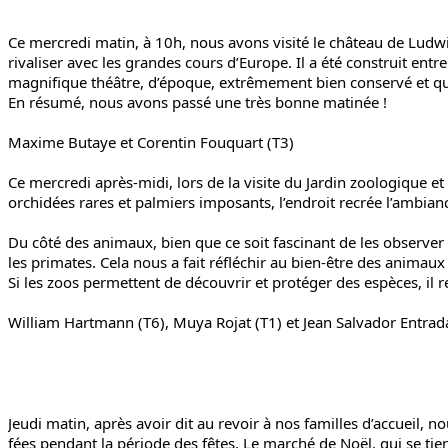
Ce mercredi matin, à 10h, nous avons visité le château de Ludw
rivaliser avec les grandes cours d’Europe. Il a été construit 
magnifique théâtre, d’époque, extrêmement bien conservé et qui 
En résumé, nous avons passé une très bonne matinée !
Maxime Butaye et Corentin Fouquart
(T3)
Ce mercredi après-midi, lors de la visite du Jardin zoologique 
orchidées rares et palmiers imposants, l’endroit recrée l’ambianc
Du côté des animaux, bien que ce soit fascinant de les observe
les primates. Cela nous a fait réfléchir au bien-être des animaux 
Si les zoos permettent de découvrir et protéger des espèces, il 
William Hartmann (T6), Muya Rojat (T1) et Jean Salvador Entrad
Jeudi matin, après avoir dit au revoir à nos familles d’accueil
fées pendant la période des fêtes. Le marché de Noël, qui se tient