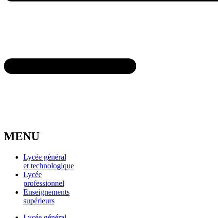
MENU
Lycée général
et technologique
Lycée
professionnel
Enseignements
supérieurs
Lycée général