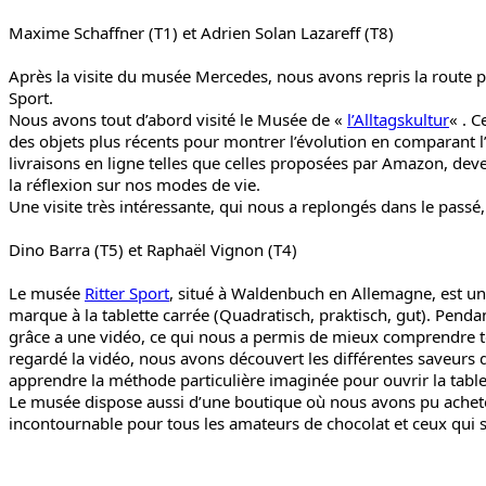
Maxime Schaffner (T1) et Adrien Solan Lazareff (T8)
Après la visite du musée Mercedes, nous avons repris la route p
Sport.
Nous avons tout d’abord visité le Musée de «
l’Alltagskultur
« . 
des objets plus récents pour montrer l’évolution en comparant l’
livraisons en ligne telles que celles proposées par Amazon, deven
la réflexion sur nos modes de vie.
Une visite très intéressante, qui nous a replongés dans le passé
Dino Barra (T5) et Raphaël Vignon (T4)
Le musée
Ritter Sport
, situé à Waldenbuch en Allemagne, est un 
marque à la tablette carrée (Quadratisch, praktisch, gut). Pendan
grâce a une vidéo, ce qui nous a permis de mieux comprendre tou
regardé la vidéo, nous avons découvert les différentes saveurs 
apprendre la méthode particulière imaginée pour ouvrir la tablet
Le musée dispose aussi d’une boutique où nous avons pu acheter
incontournable pour tous les amateurs de chocolat et ceux qui s