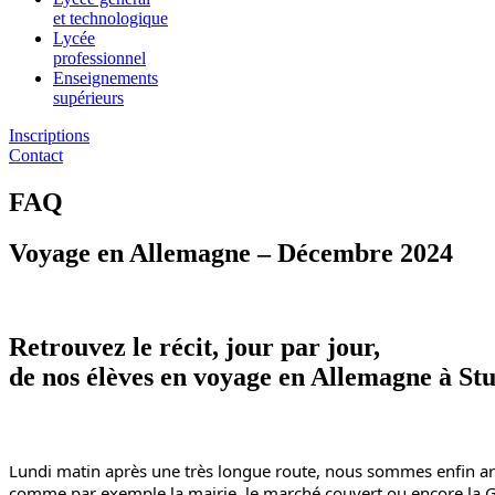
et technologique
Lycée
professionnel
Enseignements
supérieurs
Inscriptions
Contact
FAQ
Voyage en Allemagne – Décembre 2024
Retrouvez le récit, jour par jour,
de nos élèves en voyage en Allemagne à Stu
Lundi matin après une très longue route, nous sommes enfin ar
comme par exemple la mairie, le marché couvert ou encore la Ge