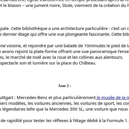
om et le blason – une jument noire, Stute, viennent de la création du
pale. Cette bibliothèque a une architecture particulière : c’est 
e dernier étage qui offre une vue plongeante fascinante. Cette bib
line voisine, et rejoindre par une balade de 10minutes le pied de 
de avons rejoint la plate-forme offrant une vue panoramique l’en
es, le marché de noël avec la roue et les collines aux alentours.
u spectacle son et lumière sur la place du Château.
Jour 2 :
tuttgart : Mercedes-Benz et plus particulièrement
le musée de la 
ers modèles, les voitures anciennes, les voitures de sport, les co
 légendaires telle que la Mercedes 300 SL, une voiture que nous
de rapidité pour tester les réflexes à l’étage dédié à la Formule 1.