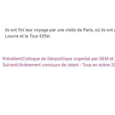
Ils ont fini leur voyage par une visite de Paris, où ils ont 
Louvre et la Tour Eiffel.
Précédent
Colloque de Géopolitique organisé par GEM et 
Suivant
L’évènement concours de talent : Tous en scène 