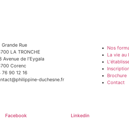
 Grande Rue
Nos forma
8700 LA TRONCHE
La vie au 
8 Avenue de l'Eygala
L'établis
8700 Corenc
Inscriptio
 76 90 12 16
Brochure
ntact@philippine-duchesne.fr
Contact
Facebook
Linkedin