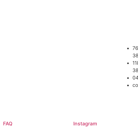
76
3
11
3
04
co
FAQ
Instagram