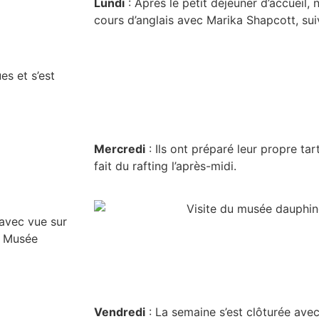
Lundi
: Après le petit déjeuner d’accueil, 
cours d’anglais avec Marika Shapcott, suivi
s et s’est
Mercredi
: Ils ont préparé leur propre tar
fait du rafting l’après-midi.
 avec vue sur
u Musée
Vendredi
: La semaine s’est clôturée avec