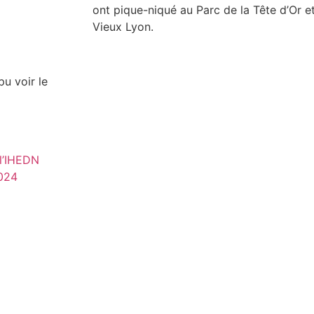
ont pique-niqué au Parc de la Tête d’Or e
Vieux Lyon.
pu voir le
l’IHEDN
2024