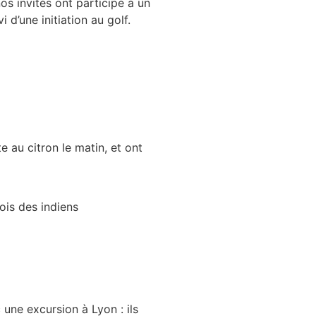
nos invités ont participé à un
 d’une initiation au golf.
te au citron le matin, et ont
 une excursion à Lyon : ils