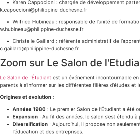
Karen Cappocioni : chargée de développement partena
k.capoccioni@philippine-duchesne.fr
Wilfried Hubineau : responsable de l’unité de formati
w.hubineau@philippine-duchesne.fr
Christelle Gaillard : référente administratif de l’appre
c.gaillard@philippine-duchesne.fr
Zoom sur Le Salon de l'Etudia
Le Salon de l’Étudiant
est un événement incontournable en Fra
parents à s’informer sur les différentes filières d’études et
Origines et évolution :
Années 1980
: Le premier Salon de l’Étudiant a été 
Expansion
: Au fil des années, le salon s’est étendu 
Diversification
: Aujourd’hui, il propose non seulemen
l’éducation et des entreprises.