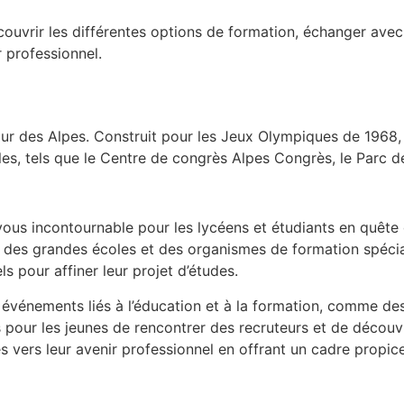
couvrir les différentes options de formation, échanger avec d
 professionnel.
ur des Alpes. Construit pour les Jeux Olympiques de 1968,
s, tels que le Centre de congrès Alpes Congrès, le Parc d
us incontournable pour les lycéens et étudiants en quête d
, des grandes écoles et des organismes de formation spécial
s pour affiner leur projet d’études.
événements liés à l’éducation et à la formation, comme des
 pour les jeunes de rencontrer des recruteurs et de découvrir
 vers leur avenir professionnel en offrant un cadre propic