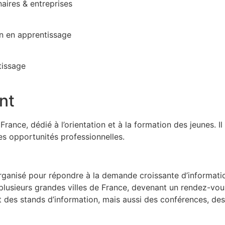
ires & entreprises
on en apprentissage
ntissage
nt
nce, dédié à l’orientation et à la formation des jeunes. Il 
 les opportunités professionnelles.
organisé pour répondre à la demande croissante d’informatio
à plusieurs grandes villes de France, devenant un rendez-vo
t des stands d’information, mais aussi des conférences, des