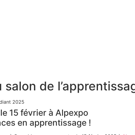
 salon de l’apprentissa
 15 février à Alpexpo
nces en apprentissage !