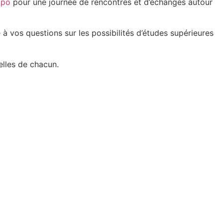
xpo
pour une journée de rencontres et d’échanges autour
à vos questions sur les possibilités d’études supérieures
elles de chacun.