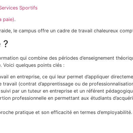
Services Sportifs
a paie)
.
traide, le campus offre un cadre de travail chaleureux comp
 ?
formation qui combine des périodes d’enseignement théoriq
. Voici quelques points clés :
ravail en entreprise, ce qui leur permet d’appliquer directe
 travail (contrat d’apprentissage ou de professionnalisation
 suivi par un tuteur en entreprise et un référent pédagogiqu
ertion professionnelle en permettant aux étudiants d’acqué
roche pratique et son efficacité en termes d’employabilité.