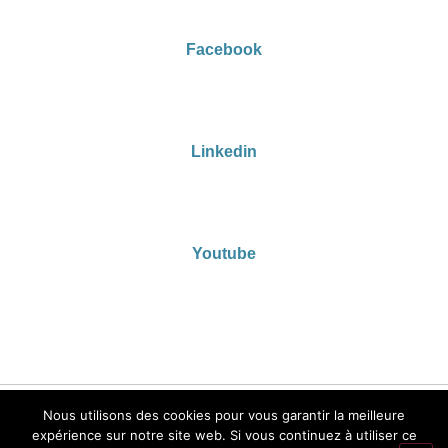
Facebook
Linkedin
Youtube
Mentions légales
Politique de confidentialité
Nous utilisons des cookies pour vous garantir la meilleure
expérience sur notre site web. Si vous continuez à utiliser ce
Réalisation : Ekole.fr